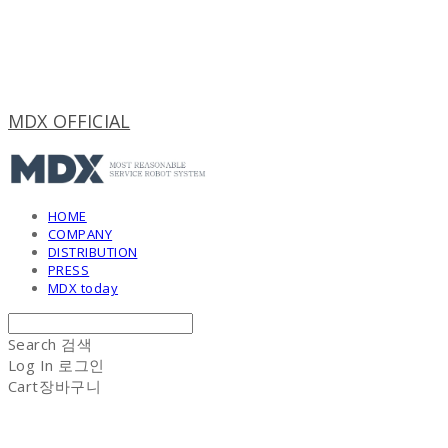
MDX OFFICIAL
HOME
COMPANY
DISTRIBUTION
PRESS
MDX today
Search
검색
Log In
로그인
Cart
장바구니